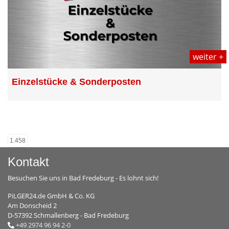
weiter +
Einzelstücke & Sonderposten
1.458
Kontakt
Besuchen Sie uns in Bad Fredeburg - Es lohnt sich!
PiLGER24.de GmbH & Co. KG
Am Donscheid 2
D-57392 Schmallenberg - Bad Fredeburg
+49 2974 96 94 2-0