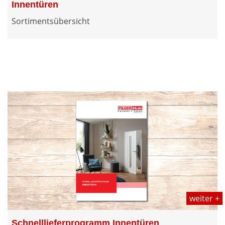
Innentüren
Sortimentsübersicht
weiter +
Schnelllieferprogramm Innentüren