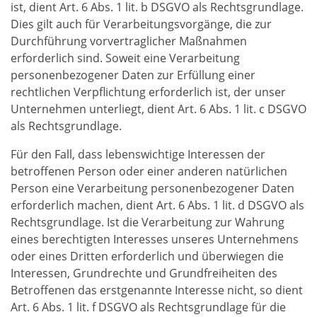
ist, dient Art. 6 Abs. 1 lit. b DSGVO als Rechtsgrundlage.
Dies gilt auch für Verarbeitungsvorgänge, die zur
Durchführung vorvertraglicher Maßnahmen
erforderlich sind. Soweit eine Verarbeitung
personenbezogener Daten zur Erfüllung einer
rechtlichen Verpflichtung erforderlich ist, der unser
Unternehmen unterliegt, dient Art. 6 Abs. 1 lit. c DSGVO
als Rechtsgrundlage.
Für den Fall, dass lebenswichtige Interessen der
betroffenen Person oder einer anderen natürlichen
Person eine Verarbeitung personenbezogener Daten
erforderlich machen, dient Art. 6 Abs. 1 lit. d DSGVO als
Rechtsgrundlage. Ist die Verarbeitung zur Wahrung
eines berechtigten Interesses unseres Unternehmens
oder eines Dritten erforderlich und überwiegen die
Interessen, Grundrechte und Grundfreiheiten des
Betroffenen das erstgenannte Interesse nicht, so dient
Art. 6 Abs. 1 lit. f DSGVO als Rechtsgrundlage für die