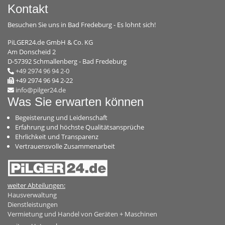
Kontakt
Besuchen Sie uns in Bad Fredeburg - Es lohnt sich!
PiLGER24.de GmbH & Co. KG
Am Donscheid 2
D-57392 Schmallenberg - Bad Fredeburg
+49 2974 96 94 2-0
+49 2974 96 94 2-22
info@pilger24.de
Was Sie erwarten können
Begeisterung und Leidenschaft
Erfahrung und höchste Qualitätsansprüche
Ehrlichkeit und Transparenz
Vertrauensvolle Zusammenarbeit
weiter Abteilungen:
Hausverwaltung
Dienstleistungen
Vermietung und Handel von Geräten + Maschinen