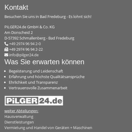
Kontakt
Besuchen Sie uns in Bad Fredeburg - Es lohnt sich!
PiLGER24.de GmbH & Co. KG
Am Donscheid 2
D-57392 Schmallenberg - Bad Fredeburg
+49 2974 96 94 2-0
+49 2974 96 94 2-22
info@pilger24.de
Was Sie erwarten können
Begeisterung und Leidenschaft
Erfahrung und höchste Qualitätsansprüche
Ehrlichkeit und Transparenz
Vertrauensvolle Zusammenarbeit
weiter Abteilungen:
Hausverwaltung
Dienstleistungen
Vermietung und Handel von Geräten + Maschinen