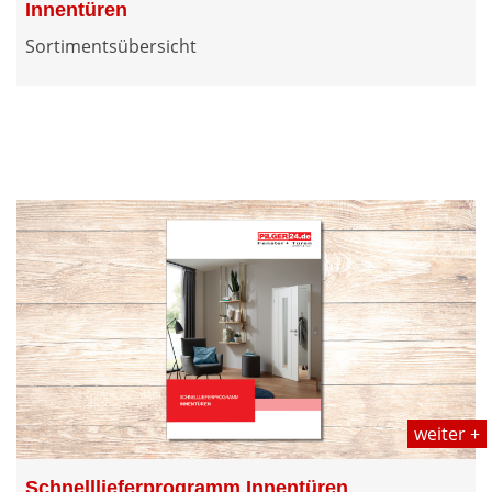
Innentüren
Sortimentsübersicht
weiter +
Schnelllieferprogramm Innentüren