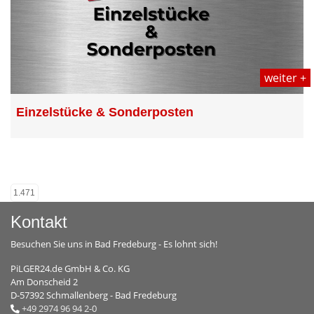
weiter +
Einzelstücke & Sonderposten
1.471
Kontakt
Besuchen Sie uns in Bad Fredeburg - Es lohnt sich!
PiLGER24.de GmbH & Co. KG
Am Donscheid 2
D-57392 Schmallenberg - Bad Fredeburg
+49 2974 96 94 2-0