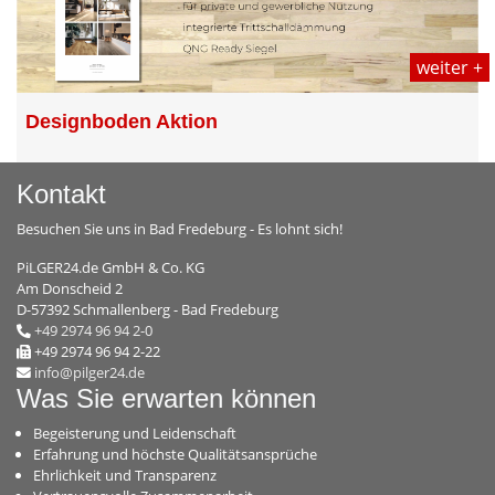
weiter +
Designboden Aktion
Kontakt
Besuchen Sie uns in Bad Fredeburg - Es lohnt sich!
PiLGER24.de GmbH & Co. KG
Am Donscheid 2
D-57392 Schmallenberg - Bad Fredeburg
+49 2974 96 94 2-0
+49 2974 96 94 2-22
info@pilger24.de
Was Sie erwarten können
Begeisterung und Leidenschaft
Erfahrung und höchste Qualitätsansprüche
Ehrlichkeit und Transparenz