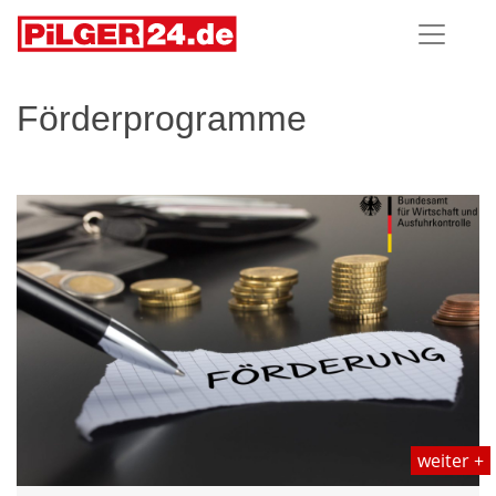
Förderprogramme
weiter +