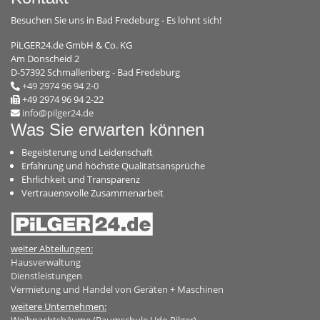
Besuchen Sie uns in Bad Fredeburg - Es lohnt sich!
PiLGER24.de GmbH & Co. KG
Am Donscheid 2
D-57392 Schmallenberg - Bad Fredeburg
+49 2974 96 94 2-0
+49 2974 96 94 2-22
info@pilger24.de
Was Sie erwarten können
Begeisterung und Leidenschaft
Erfahrung und höchste Qualitätsansprüche
Ehrlichkeit und Transparenz
Vertrauensvolle Zusammenarbeit
weiter Abteilungen:
Hausverwaltung
Dienstleistungen
Vermietung und Handel von Geräten + Maschinen
weitere Unternehmen: