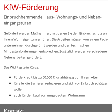
KfW-Förderung
Einbruch­hemmende Haus-, Wohnungs- und Neben­
eingangs­türen
Gefördert werden Maßnahmen, mit denen Sie den Einbruch­schutz an
Ihrem Wohn­eigentum erhöhen. Die Arbeiten müssen von einem Fach­
unternehmen durchgeführt werden und den technischen
Mindestanforderungen entsprechen. Zusätzlich werden verschiedene
Nebenarbeiten gefördert.
Das Wichtigste in Kürze:
Förderkredit bis zu 50.000 €, unabhängig von Ihrem Alter
für alle, die Barrieren reduzieren und sich vor Einbruch schützen
wollen
auch für den kauf von umgebautem Wohnraum
Kontakt